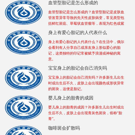
血管型胎记是怎么形成的
血管型胎记是怎么形成的？血管型胎记是皮肤血
管发育异常导致的先天性皮肤病变，常见类型包
括鲜红斑痣、草莓状血管瘤等，表现为红色或紫
身上有爱心胎记的人代表什么
身上有爱心胎记的人代表什么？在生活中，偶尔
会看到有人分享自己或亲友身上形似爱心的胎
记，这类独特的印记常被赋予浪漫或神秘的寓
意。
宝宝身上的胎记会自己消失吗
宝宝身上的胎记会自己消失吗？许多新生儿出生
时或出生后不久，皮肤上会出现颜色或形状异常
的斑块，这便是胎记。
婴儿身上的胎青的成因
婴儿身上的胎青的成因？许多新生儿出生时或出
生后不久，皮肤上会出现青灰色斑块，俗称“胎
青”。
咖啡斑会扩散吗