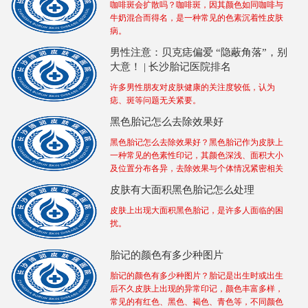
咖啡斑会扩散吗？咖啡斑，因其颜色如同咖啡与
牛奶混合而得名，是一种常见的色素沉着性皮肤
病。
男性注意：贝克痣偏爱 “隐蔽角落”，别
大意！ | 长沙胎记医院排名
许多男性朋友对皮肤健康的关注度较低，认为
痣、斑等问题无关紧要。
黑色胎记怎么去除效果好
黑色胎记怎么去除效果好？黑色胎记作为皮肤上
一种常见的色素性印记，其颜色深浅、面积大小
及位置分布各异，去除效果与个体情况紧密相关
皮肤有大面积黑色胎记怎么处理
皮肤上出现大面积黑色胎记，是许多人面临的困
扰。
胎记的颜色有多少种图片
胎记的颜色有多少种图片？胎记是出生时或出生
后不久皮肤上出现的异常印记，颜色丰富多样，
常见的有红色、黑色、褐色、青色等，不同颜色