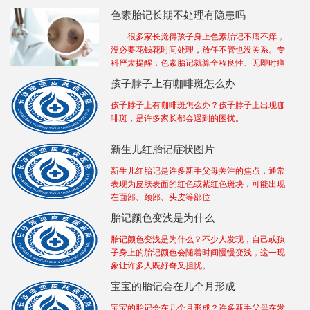
色素胎记长期不处理有隐患吗
很多家长觉得孩子身上色素胎记不痛不痒，
没必要花钱花时间处理，放任不管也没关系。专
科严肃提醒：色素胎记就算全程良性、无即时痛
孩子脖子上有咖啡斑怎么办
孩子脖子上有咖啡斑怎么办？孩子脖子上出现咖
啡斑，是许多家长都会遇到的困扰。
新生儿红胎记症状图片
新生儿红胎记是许多新手父母关注的焦点，通常
表现为皮肤表面的红色或紫红色斑块，可能出现
在面部、颈部、头皮等部位
胎记颜色变浅是为什么
胎记颜色变浅是为什么？不少人发现，自己或孩
子身上的胎记颜色会随着时间慢慢变浅，这一现
象让许多人既好奇又担忧。
宝宝的胎记会在几个月形成
宝宝的胎记会在几个月形成？许多新手父母在发